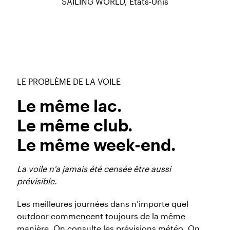
SAILING WORLD, États-Unis
LE PROBLÈME DE LA VOILE
Le même lac.
Le même club.
Le même week-end.
La voile n'a jamais été censée être aussi
prévisible.
Les meilleures journées dans n’importe quel
outdoor commencent toujours de la même
manière. On consulte les prévisions météo. On