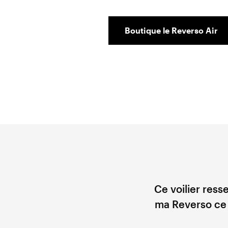
Boutique le Reverso Air
Ce voilier ress
ma Reverso ce so