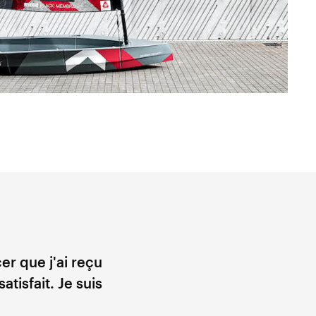
er que j'ai reçu
atisfait. Je suis