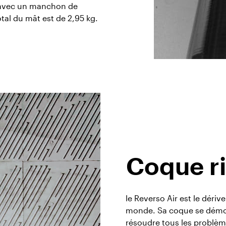
, avec un manchon de
al du mât est de 2,95 kg.
Coque ri
le Reverso Air est le déri
monde. Sa coque se démon
résoudre tous les problèm