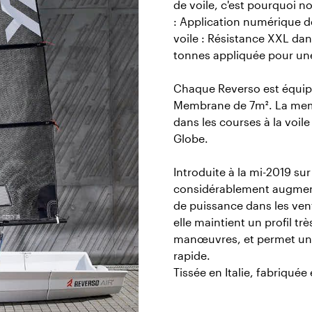
de voile, c'est pourquoi 
: Application numérique de
voile : Résistance XXL dan
tonnes appliquée pour une
Chaque Reverso est équip
Membrane de 7m². La memb
dans les courses à la vo
Globe.
Introduite à la mi-2019 su
considérablement augmenté
de puissance dans les vents
elle maintient un profil tr
manœuvres, et permet une
rapide.
Tissée en Italie, fabriqué