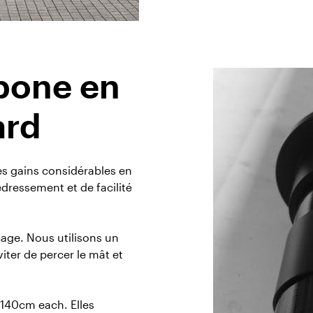
bone en
ard
s gains considérables en
dressement et de facilité
age. Nous utilisons un
iter de percer le mât et
f 140cm each. Elles