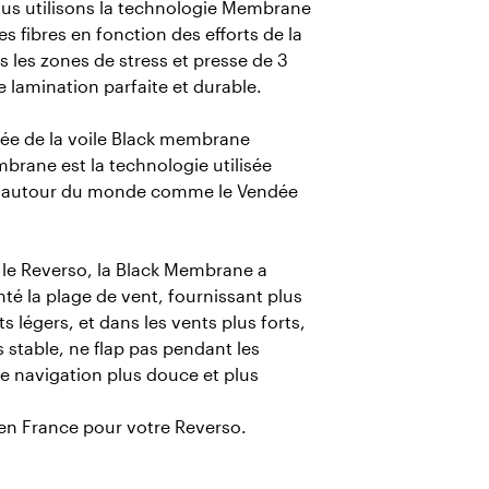
nous utilisons la technologie Membrane
s fibres en fonction des efforts de la
s les zones de stress et presse de 3
 lamination parfaite et durable.
ée de la voile Black membrane
rane est la technologie utilisée
ile autour du monde comme le Vendée
r le Reverso, la Black Membrane a
 la plage de vent, fournissant plus
 légers, et dans les vents plus forts,
ès stable, ne flap pas pendant les
 navigation plus douce et plus
e en France pour votre Reverso.