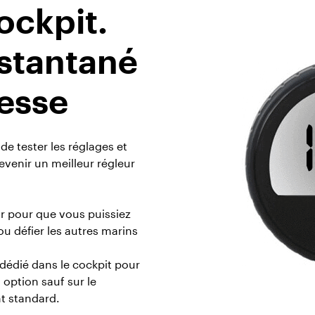
ockpit.
nstantané
tesse
de tester les réglages et
evenir un meilleur régleur
ur pour que vous puissiez
u défier les autres marins
édié dans le cockpit pour
n option sauf sur le
t standard.