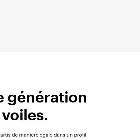
e génération
 voiles.
partis de manière égale dans un profil