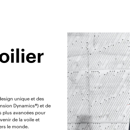
oilier
esign unique et des
Tension Dynamics®) et de
es plus avancées pour
enir de la voile et
vers le monde.