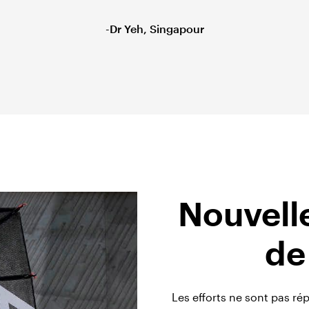
-Dr Yeh, Singapour
Nouvell
de
Les efforts ne sont pas ré