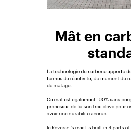
Mât en car
stand
La technologie du carbone apporte de
termes de réactivité, de moment de re
de mâtage.
Ce mât est également 100% sans perç
processus de liaison très élevé pour év
avoir une durabilité accrue.
le Reverso 's mast is built in 4 parts o