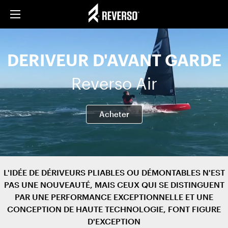
DERIVEUR D'AVANT GARDE
Reverso Air
Acheter
L'IDÉE DE DÉRIVEURS PLIABLES OU DÉMONTABLES N'EST
PAS UNE NOUVEAUTÉ, MAIS CEUX QUI SE DISTINGUENT
PAR UNE PERFORMANCE EXCEPTIONNELLE ET UNE
CONCEPTION DE HAUTE TECHNOLOGIE, FONT FIGURE
D'EXCEPTION