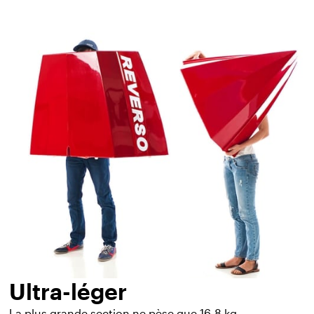
Ultra-léger
La plus grande section ne pèse que 16,8 kg