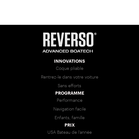
INNOVATIONS
Coque pliable
Rentrez-le dans votre voiture
Sans efforts
PROGRAMME
Performance
Navigation facile
Enfants, famille
PRIX
USA Bateau de l'année