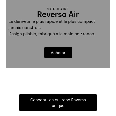
MODULAIRE
Reverso Air
Le dériveur le plus rapide et le plus compact
jamais construit.
Design pliable, fabriqué à la main en France.
Acheter
Concept : ce qui rend Reverso
unique