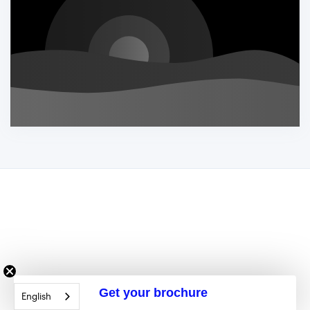
Get your brochure
English