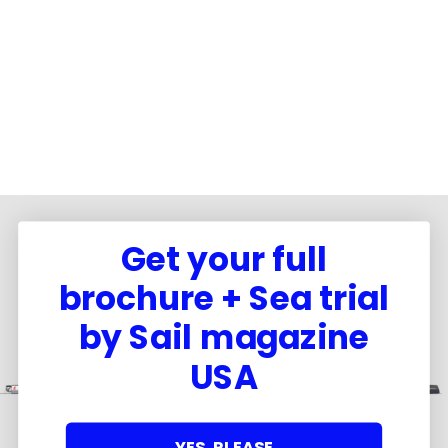
Get your full
brochure + Sea trial
by Sail magazine
USA
YES, PLEASE