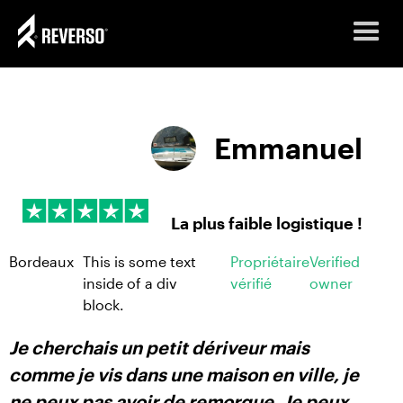
Emmanuel
La plus faible logistique !
Bordeaux
This is some text
Propriétaire
Verified
inside of a div
vérifié
owner
block.
Je cherchais un petit dériveur mais
comme je vis dans une maison en ville, je
ne peux pas avoir de remorque. Je peux