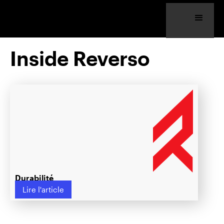
Inside Reverso
Durabilité
Lire l'article